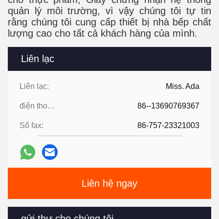
quản lý môi trường, vì vậy chúng tôi tự tin
rằng chúng tôi cung cấp thiết bị nhà bếp chất
lượng cao cho tất cả khách hàng của mình.
Liên lạc
Liên lạc:
Miss. Ada
điện thoại:
86--13690769367
Số fax:
86-757-23321003
Liên hệ ngay
gửi thư cho chúng tôi