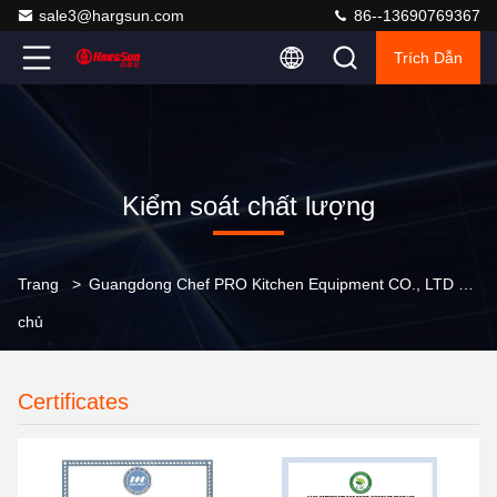
sale3@hargsun.com
86--13690769367
Trích Dẫn
Kiểm soát chất lượng
Trang
>
Guangdong Chef PRO Kitchen Equipment CO., LTD Kiểm Soát Chất Lượng
chủ
Certificates