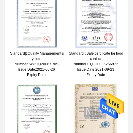
Standard|t:Quality Management s
Standard|t:Safe certificate for food
ystem
contact
Number:SW21Q20087R0S
Number:CQC20036266972
Issue Date:2021-06-26
Issue Date:2021-09-23
Expiry Date:
Expiry Date: