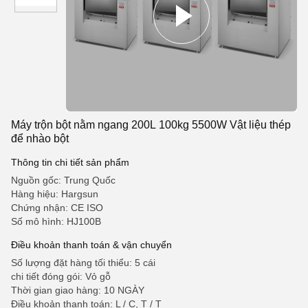
Máy trộn bột nằm ngang 200L 100kg 5500W Vật liệu thép
để nhào bột
Thông tin chi tiết sản phẩm
Nguồn gốc: Trung Quốc
Hàng hiệu: Hargsun
Chứng nhận: CE ISO
Số mô hình: HJ100B
Điều khoản thanh toán & vận chuyển
Số lượng đặt hàng tối thiểu: 5 cái
chi tiết đóng gói: Vỏ gỗ
Thời gian giao hàng: 10 NGÀY
Điều khoản thanh toán: L / C, T / T