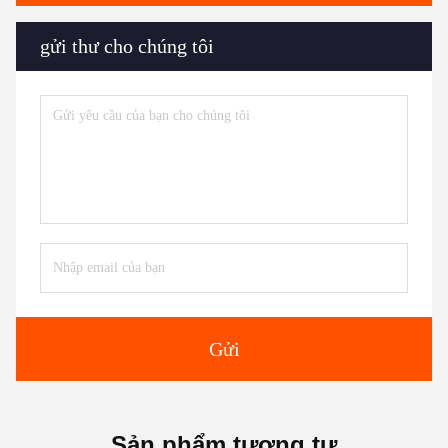
gửi thư cho chúng tôi
Gửi
Sản phẩm tương tự