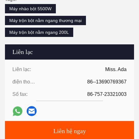
Máy nhào bột 5500W
Máy trộn bột nằm ngang thương mại
Máy trộn bột nằm ngang 200L
Liên lạc
Liên lạc:
Miss. Ada
điện thoại:
86--13690769367
Số fax:
86-757-23321003
Liên hệ ngay