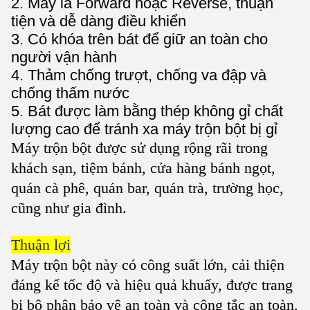
2. Máy là Forward hoặc Reverse, thuận
tiện và dễ dàng điều khiển
3. Có khóa trên bát để giữ an toàn cho
người vận hành
4. Thảm chống trượt, chống va đập và
chống thấm nước
5. Bát được làm bằng thép không gỉ chất
lượng cao để tránh xa máy trộn bột bị gỉ
Máy trộn bột được sử dụng rộng rãi trong
khách sạn, tiệm bánh, cửa hàng bánh ngọt,
quán cà phê, quán bar, quán trà, trường học,
cũng như gia đình.
Thuận lợi
Máy trộn bột này có công suất lớn, cải thiện
đáng kể tốc độ và hiệu quả khuấy, được trang
bị bộ phận bảo vệ an toàn và công tắc an toàn,