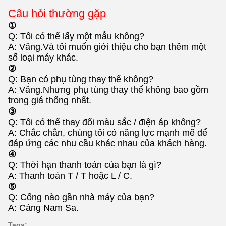
Câu hỏi thường gặp
①
Q: Tôi có thể lấy một mẫu không?
A: Vâng.Và tôi muốn giới thiệu cho bạn thêm một
số loại máy khác.
②
Q: Bạn có phụ tùng thay thế không?
A: Vâng.Nhưng phụ tùng thay thế không bao gồm
trong giá thống nhất.
③
Q: Tôi có thể thay đổi màu sắc / điện áp không?
A: Chắc chắn, chúng tôi có năng lực mạnh mẽ để
đáp ứng các nhu cầu khác nhau của khách hàng.
④
Q: Thời hạn thanh toán của bạn là gì?
A: Thanh toán T / T hoặc L / C.
⑤
Q: Cổng nào gần nhà máy của bạn?
A: Cảng Nam Sa.
Tags: