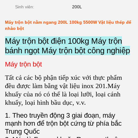
Sinh viên:
200L
Máy trộn bột nằm ngang 200L 100kg 5500W Vật liệu thép để
nhào bột
Máy trộn bột điện 100kg Máy trộn
bánh ngọt Máy trộn bột công nghiệp
Máy trộn bột
Tất cả các bộ phận tiếp xúc với thực phẩm
đều được làm bằng vật liệu inox 201.
Máy
khuấy của nó có thể là loại lưỡi, loại cánh
khuấy, loại hình bầu dục, v.v.
1. Theo truyền động 3 giai đoạn, máy
mạnh hơn để trộn bột cứng từ phía bắc
Trung Quốc