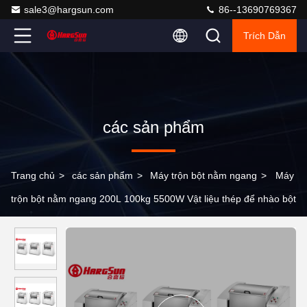
sale3@hargsun.com
86--13690769367
Trích Dẫn
các sản phẩm
Trang chủ
>
các sản phẩm
>
Máy trộn bột nằm ngang
>
Máy
trộn bột nằm ngang 200L 100kg 5500W Vật liệu thép để nhào bột