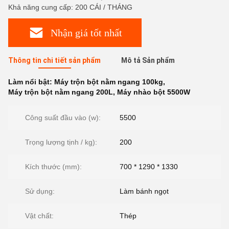
Khả năng cung cấp: 200 CÁI / THÁNG
Nhận giá tốt nhất
Thông tin chi tiết sản phẩm
Mô tả Sản phẩm
Làm nổi bật:
Máy trộn bột nằm ngang 100kg
,
Máy trộn bột nằm ngang 200L
,
Máy nhào bột 5500W
Công suất đầu vào (w):
5500
Trọng lượng tịnh / kg):
200
Kích thước (mm):
700 * 1290 * 1330
Sử dụng:
Làm bánh ngọt
Vật chất:
Thép