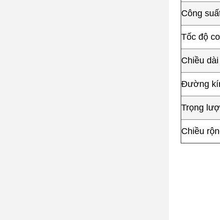
Công suấ
Tốc độ con
Chiều dài 
Đường kí
Trọng lượn
Chiều rộn