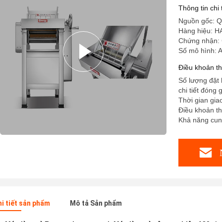
Thông tin chi
Nguồn gốc: Q
Hàng hiệu: 
Chứng nhận: 
Số mô hình: 
Điều khoản t
Số lượng đặt 
chi tiết đóng 
Thời gian gia
Điều khoản th
Khả năng cung
hi tiết sản phẩm
Mô tả Sản phẩm