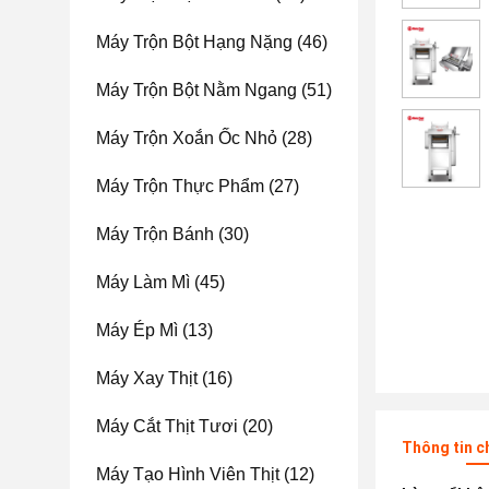
Máy Trộn Bột Hạng Nặng
(46)
Máy Trộn Bột Nằm Ngang
(51)
Máy Trộn Xoắn Ốc Nhỏ
(28)
Máy Trộn Thực Phẩm
(27)
Máy Trộn Bánh
(30)
Máy Làm Mì
(45)
Máy Ép Mì
(13)
Máy Xay Thịt
(16)
Máy Cắt Thịt Tươi
(20)
Thông tin c
Máy Tạo Hình Viên Thịt
(12)