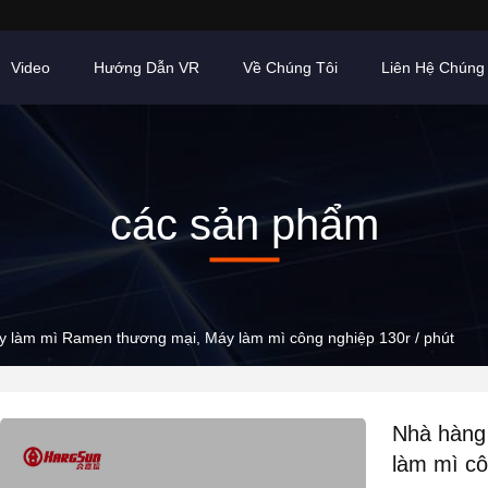
Video
Hướng Dẫn VR
Về Chúng Tôi
Liên Hệ Chúng 
các sản phẩm
 làm mì Ramen thương mại, Máy làm mì công nghiệp 130r / phút
Nhà hàng
làm mì cô