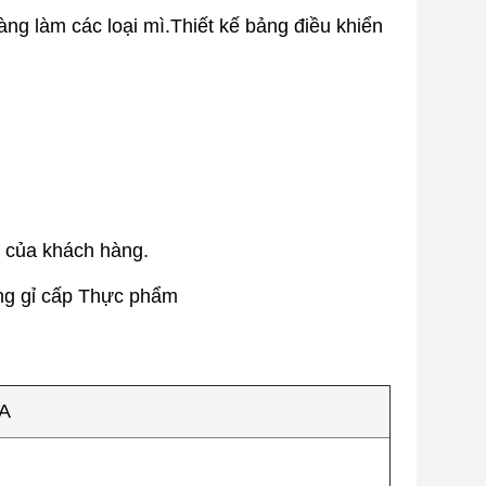
àng làm các loại mì.Thiết kế bảng điều khiển
u của khách hàng.
ông gỉ cấp Thực phẩm
A