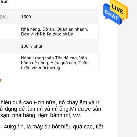
phút
(W):
1500
Nhà hàng, Đồ ăn, Quán ăn nhanh,
Đơn vị chế biến thực phẩm
:
130r / phút
Năng lượng thấp Tốc độ cao, Vận
hành dễ dàng, Hiệu quả cao, Thân
thiện với môi trường
t
 hiệu quả cao.Hơn nữa, nó chạy êm và ít
sử dụng để làm mì và mì ống.Mì được sản
sạn, nhà hàng, tiệm bánh mì, v.v.
 40kg / h, là máy ép bột hiệu quả cao, tiết