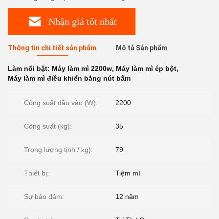
Nhận giá tốt nhất
Thông tin chi tiết sản phẩm
Mô tả Sản phẩm
Làm nổi bật:
Máy làm mì 2200w
,
Máy làm mì ép bột
,
Máy làm mì điều khiển bằng nút bấm
Công suất đầu vào (W):
2200
Công suất (kg):
35
Trọng lượng tịnh / kg):
79
Thiết bị:
Tiệm mì
Sự bảo đảm:
12 năm