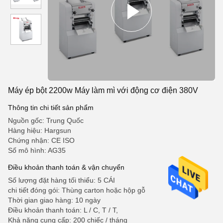
Máy ép bột 2200w Máy ​​làm mì với động cơ điện 380V
Thông tin chi tiết sản phẩm
Nguồn gốc: Trung Quốc
Hàng hiệu: Hargsun
Chứng nhận: CE ISO
Số mô hình: AG35
Điều khoản thanh toán & vận chuyển
Số lượng đặt hàng tối thiểu: 5 CÁI
chi tiết đóng gói: Thùng carton hoặc hộp gỗ
Thời gian giao hàng: 10 ngày
Điều khoản thanh toán: L / C, T / T,
Khả năng cung cấp: 200 chiếc / tháng