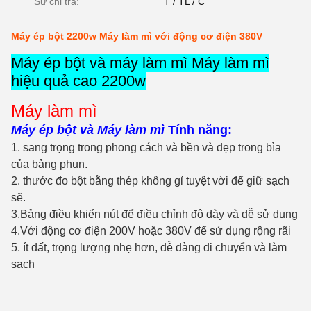
Sự chi trả:
T / TL / C
Máy ép bột 2200w Máy ​​làm mì với động cơ điện 380V
Máy ép bột và máy làm mì Máy làm mì
hiệu quả cao 2200w
Máy làm mì
Máy ép bột và Máy làm mì
Tính năng:
1. sang trọng trong phong cách và bền và đẹp trong bìa
của bảng phun.
2. thước đo bột bằng thép không gỉ tuyệt vời để giữ sạch
sẽ.
3.Bảng điều khiển nút để điều chỉnh độ dày và dễ sử dụng
4.Với động cơ điện 200V hoặc 380V để sử dụng rộng rãi
5. ít đất, trọng lượng nhẹ hơn, dễ dàng di chuyển và làm
sạch