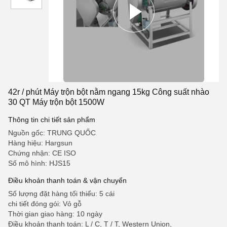
42r / phút Máy trộn bột nằm ngang 15kg Công suất nhào
30 QT Máy trộn bột 1500W
Thông tin chi tiết sản phẩm
Nguồn gốc: TRUNG QUỐC
Hàng hiệu: Hargsun
Chứng nhận: CE ISO
Số mô hình: HJS15
Điều khoản thanh toán & vận chuyển
Số lượng đặt hàng tối thiểu: 5 cái
chi tiết đóng gói: Vỏ gỗ
Thời gian giao hàng: 10 ngày
Điều khoản thanh toán: L / C, T / T, Western Union,