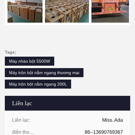
Tags:
Máy nhào bột 5500W
Máy trộn bột nằm ngang thương mại
Máy trộn bột nằm ngang 200L
Liên lạc
Liên lạc:
Miss. Ada
điện thoại:
86--13690769367