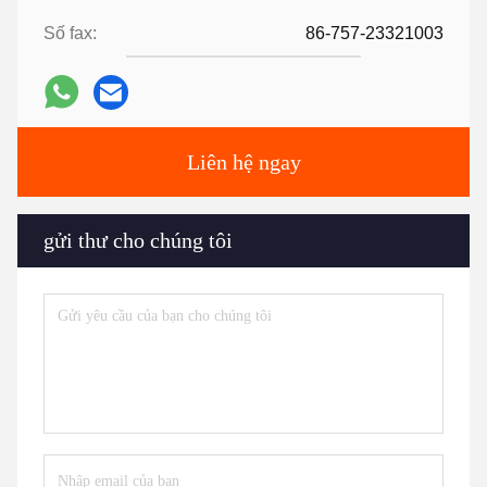
Số fax:
86-757-23321003
Liên hệ ngay
gửi thư cho chúng tôi