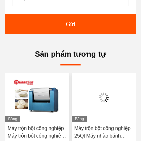
Gửi
Sản phẩm tương tự
Băng
Băng
hình
hình
Máy trộn bột công nghiệp
Máy trộn bột công nghiệp
Máy trộn bột công nghiệp
25Qt Máy nhào bánh