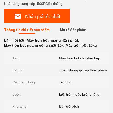
Khả năng cung cấp: 500PCS / tháng
Nhận giá tốt nhất
Thông tin chi tiết sản phẩm
Mô tả Sản phẩm
Làm nổi bật:
Máy trộn bột ngang 42r / phút
,
Máy trộn bột ngang công suất 15k
,
Máy trộn bột 15kg
Tên:
Máy trộn bột cho đầu bếp
Vật tư:
Thép không gỉ cấp thực phẩm
Cách sử dụng:
Trộn bột
Lưỡi:
lưỡi tròn hoặc lưỡi phẳng
Phụ tùng:
Bát lưỡi xích