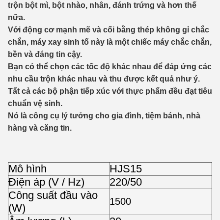
trộn bột mì, bột nhào, nhân, đánh trứng và hơn thế
nữa.
Với động cơ mạnh mẽ và cối bằng thép không gỉ chắc
chắn, máy xay sinh tố này là một chiếc máy chắc chắn,
bền và đáng tin cậy.
Bạn có thể chọn các tốc độ khác nhau để đáp ứng các
nhu cầu trộn khác nhau và thu được kết quả như ý.
Tất cả các bộ phận tiếp xúc với thực phẩm đều đạt tiêu
chuẩn vệ sinh.
Nó là công cụ lý tưởng cho gia đình, tiệm bánh, nhà
hàng và căng tin.
Mô hình
HJS15
Điện áp (V / Hz)
220/50
Công suất đầu vào
1500
(W)