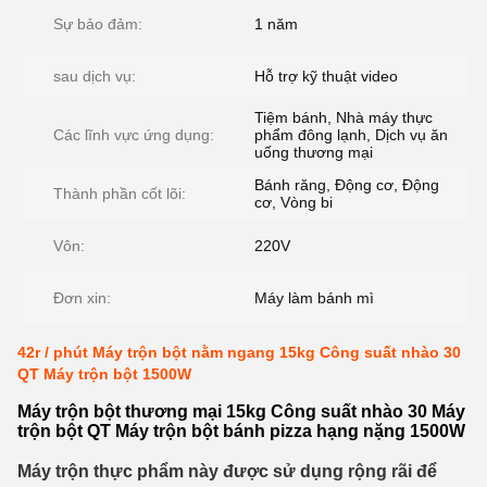
Sự bảo đảm:
1 năm
sau dịch vụ:
Hỗ trợ kỹ thuật video
Tiệm bánh, Nhà máy thực
Các lĩnh vực ứng dụng:
phẩm đông lạnh, Dịch vụ ăn
uống thương mại
Bánh răng, Động cơ, Động
Thành phần cốt lõi:
cơ, Vòng bi
Vôn:
220V
Đơn xin:
Máy làm bánh mì
42r / phút Máy trộn bột nằm ngang 15kg Công suất nhào 30
QT Máy trộn bột 1500W
Máy trộn bột thương mại 15kg Công suất nhào 30 Máy
trộn bột QT Máy trộn bột bánh pizza hạng nặng 1500W
Máy trộn thực phẩm này được sử dụng rộng rãi để