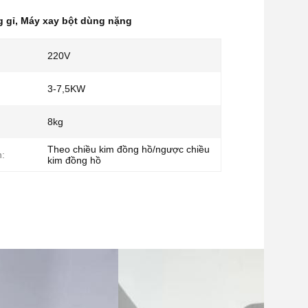
g gỉ
,
Máy xay bột dùng nặng
220V
3-7,5KW
8kg
Theo chiều kim đồng hồ/ngược chiều
:
kim đồng hồ