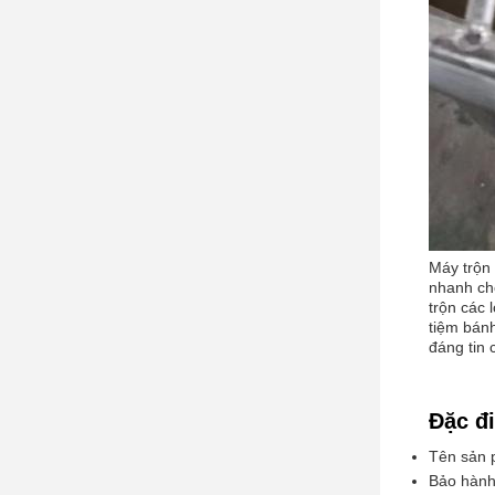
Máy trộn 
nhanh chó
trộn các 
tiệm bán
đáng tin 
Đặc đ
Tên sản 
Bảo hành