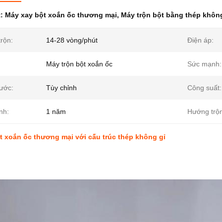
t:
Máy xay bột xoắn ốc thương mại
,
Máy trộn bột bằng thép khôn
trộn:
14-28 vòng/phút
Điện áp:
Máy trộn bột xoắn ốc
Sức mạnh:
hước:
Tùy chỉnh
Công suất:
nh:
1 năm
Hướng trộn
 xoắn ốc thương mại với cấu trúc thép không gỉ