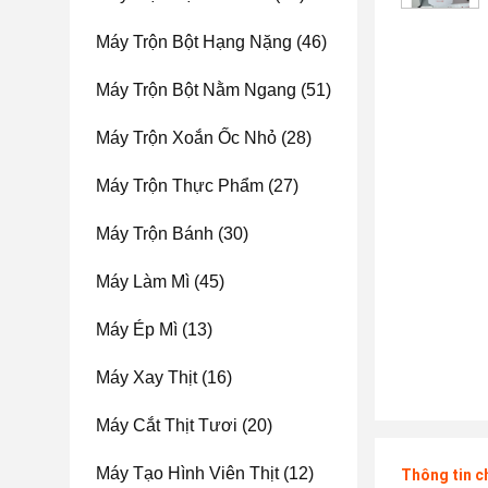
Máy Trộn Bột Hạng Nặng
(46)
Máy Trộn Bột Nằm Ngang
(51)
Máy Trộn Xoắn Ốc Nhỏ
(28)
Máy Trộn Thực Phẩm
(27)
Máy Trộn Bánh
(30)
Máy Làm Mì
(45)
Máy Ép Mì
(13)
Máy Xay Thịt
(16)
Máy Cắt Thịt Tươi
(20)
Máy Tạo Hình Viên Thịt
(12)
Thông tin c