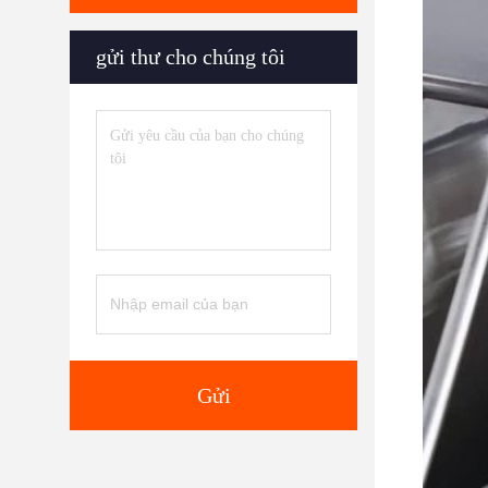
gửi thư cho chúng tôi
Gửi