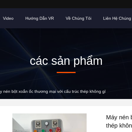
Video
Hướng Dẫn VR
Về Chúng Tôi
Liên Hệ Chúng 
các sản phẩm
 nén bột xoắn ốc thương mại với cấu trúc thép không gỉ
Máy nén b
thép khôn