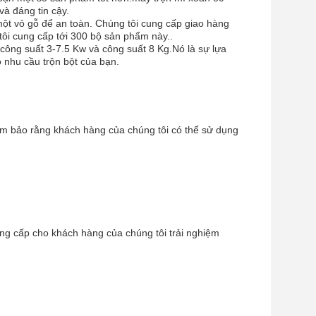
à đáng tin cậy.
một vỏ gỗ để an toàn. Chúng tôi cung cấp giao hàng
ôi cung cấp tới 300 bộ sản phẩm này..
ông suất 3-7.5 Kw và công suất 8 Kg.Nó là sự lựa
 nhu cầu trộn bột của bạn.
m bảo rằng khách hàng của chúng tôi có thể sử dụng
ng cấp cho khách hàng của chúng tôi trải nghiệm