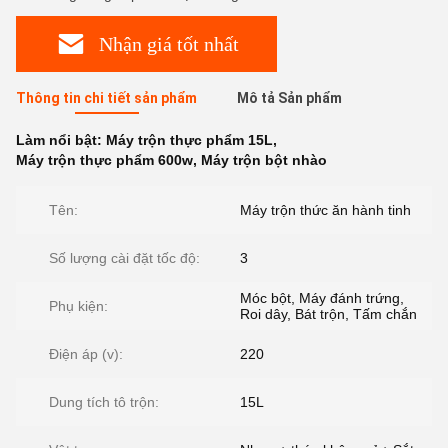
Nhận giá tốt nhất
Thông tin chi tiết sản phẩm
Mô tả Sản phẩm
Làm nổi bật:
Máy trộn thực phẩm 15L
,
Máy trộn thực phẩm 600w
,
Máy trộn bột nhào
Tên:
Máy trộn thức ăn hành tinh
Số lượng cài đặt tốc độ:
3
Móc bột, Máy đánh trứng,
Phụ kiện:
Roi dây, Bát trộn, Tấm chắn
Điện áp (v):
220
Dung tích tô trộn:
15L