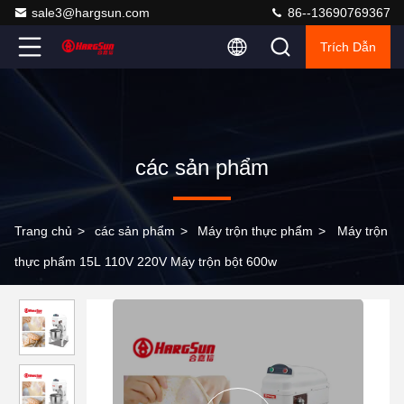
sale3@hargsun.com
86--13690769367
Trích Dẫn
các sản phẩm
Trang chủ
>
các sản phẩm
>
Máy trộn thực phẩm
>
Máy trộn
thực phẩm 15L 110V 220V Máy trộn bột 600w