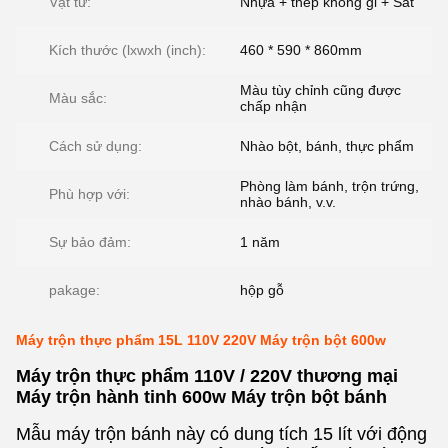
Vật tư:
Nhựa + thép không gỉ + Sắt
Kích thước (lxwxh (inch):
460 * 590 * 860mm
Màu tùy chỉnh cũng được
Màu sắc:
chấp nhận
Cách sử dụng:
Nhào bột, bánh, thực phẩm
Phòng làm bánh, trộn trứng,
Phù hợp với:
nhào bánh, v.v.
Sự bảo đảm:
1 năm
pakage:
hộp gỗ
Máy trộn thực phẩm 15L 110V 220V Máy trộn bột 600w
Máy trộn thực phẩm 110V / 220V thương mại
Máy trộn hành tinh 600w Máy ​​trộn bột bánh
Mẫu máy trộn bánh này có dung tích 15 lít với động