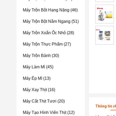
Máy Trộn Bột Hạng Nặng
(46)
Máy Trộn Bột Nằm Ngang
(51)
Máy Trộn Xoắn Ốc Nhỏ
(28)
Máy Trộn Thực Phẩm
(27)
Máy Trộn Bánh
(30)
Máy Làm Mì
(45)
Máy Ép Mì
(13)
Máy Xay Thịt
(16)
Máy Cắt Thịt Tươi
(20)
Thông tin c
Máy Tạo Hình Viên Thịt
(12)