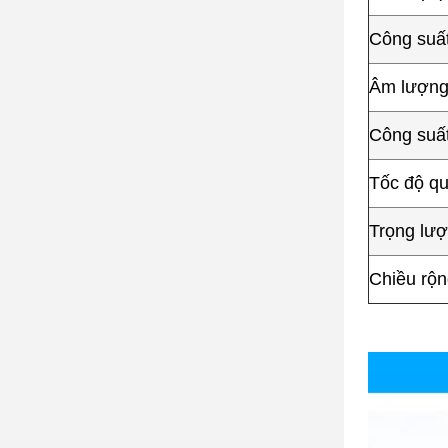
Công suấ
Âm lượng
Công suất
Tốc độ que
Trọng lượn
Chiều rộn