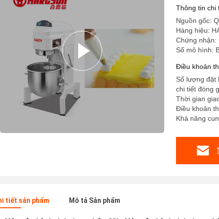
Thông tin chi
Nguồn gốc: Q
Hàng hiệu: 
Chứng nhận:
Số mô hình:
Điều khoản t
Số lượng đặt h
chi tiết đóng 
Thời gian gia
Điều khoản th
Khả năng cung
hi tiết sản phẩm
Mô tả Sản phẩm