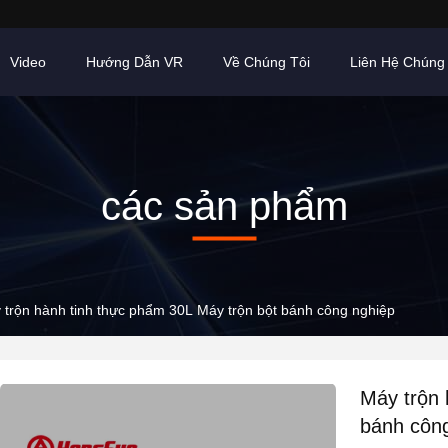
Video
Hướng Dẫn VR
Về Chúng Tôi
Liên Hệ Chúng 
các sản phẩm
 trộn hành tinh thực phẩm 30L Máy trộn bột bánh công nghiệp
Máy trộn 
bánh côn