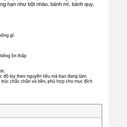
hẳng hạn như bột nhào, bánh mì, bánh quy,
hông gỉ.
tiếng ồn thấp
nh.
tốc độ tùy theo nguyên liệu mà bạn đang làm.
 trúc chắc chắn và bền, phù hợp cho mục đích