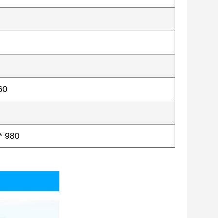
60
* 980